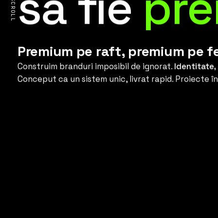
să fie
pr
SCROLL
Premium pe raft, premium pe f
Construim branduri imposibil de ignorat.
Identitate,
Conceput ca un sistem unic, livrat rapid. Proiecte 