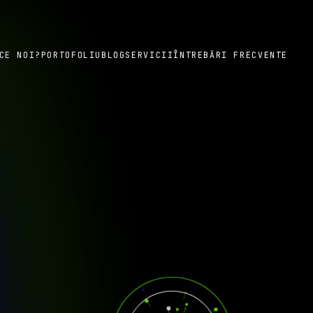
CE NOI?
PORTOFOLIU
BLOG
SERVICII
ÎNTREBĂRI FRECVENTE