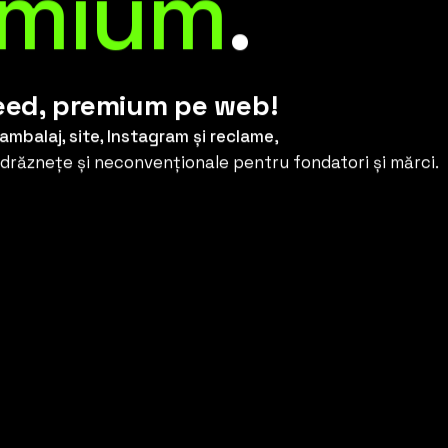
emium
.
eed, premium pe web!
 ambalaj, site, Instagram și reclame
,
îndrăznețe și neconvenționale pentru fondatori și mărci.